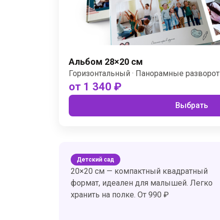
Альбом 28×20 см
Горизонтальный · Панорамные разворот
от 1 340 ₽
Выбрать
Детский сад
20×20 см — компактный квадратный
формат, идеален для малышей. Легко
хранить на полке. От 990 ₽