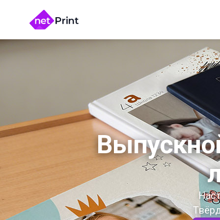
Выпускной
л
Наст
Твёрд