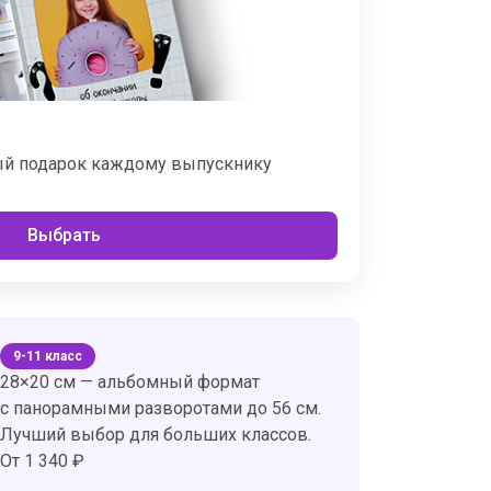
ый подарок каждому выпускнику
Выбрать
9-11 класс
28×20 см — альбомный формат
с панорамными разворотами до 56 см.
Лучший выбор для больших классов.
От 1 340 ₽