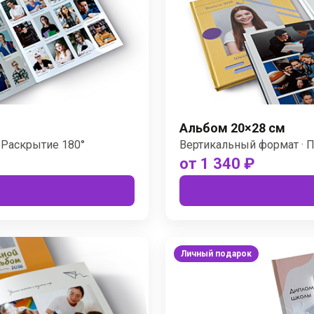
Альбом 20×28 см
 Раскрытие 180°
Вертикальный формат · 
от 1 340 ₽
Личный подарок