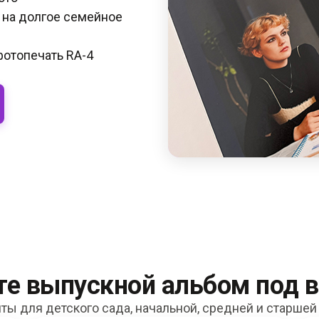
 на долгое семейное
фотопечать RA-4
е выпускной альбом под 
ты для детского сада, начальной, средней и старше