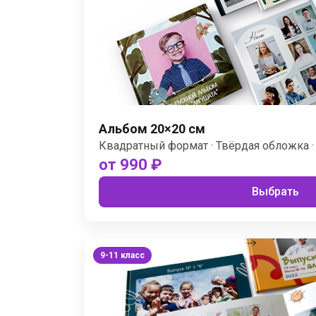
Альбом 20×20 см
Квадратный формат · Твёрдая обложка ·
от 990 ₽
Выбрать
9-11 класс