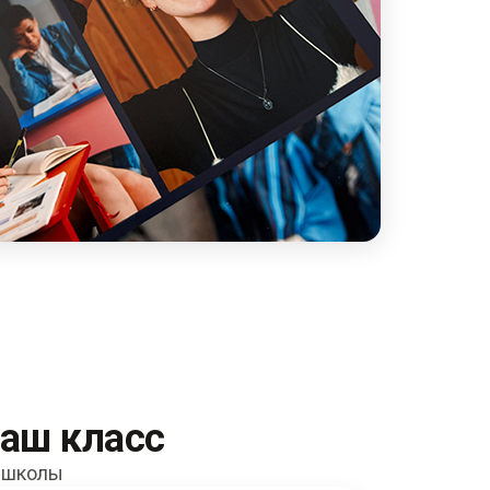
ваш класс
й школы