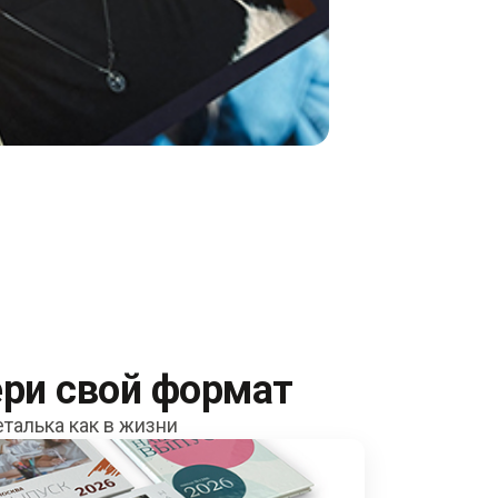
ри свой формат
талька как в жизни