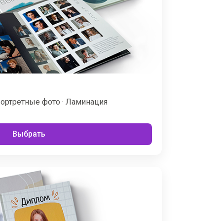
Портретные фото · Ламинация
Выбрать