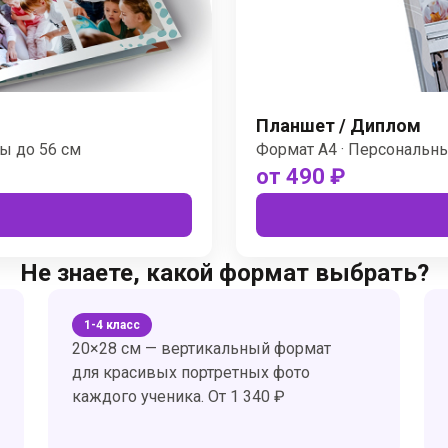
Планшет / Диплом
ы до 56 см
Формат А4 · Персональн
от 490 ₽
Не знаете, какой формат выбрать?
1-4 класс
20×28 см — вертикальный формат
для красивых портретных фото
каждого ученика. От 1 340 ₽