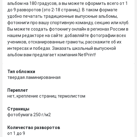
альбом на 180 градусов, а вы можете оформить всего от 1
до 9 разворотов (это 2-18 страниц). В таком формате
удобно печатать традиционные выпускные альбомы,
фотокниги про вашу спортивную команду, секцию или клуб.
Вы можете создать фотокнигу онлайн в регионах России в
нашем редакторе на сайте: добавляйте фотографии всех
учеников, отсканированные грамоты, расскажите об их
интересах и победах. Заказать школьный выпускной
альбом вам предлагает компания NetPrint!
Тип обложки
твердая ламинированная
Переплет
нет, крепление страниц термолистом
Страницы
фотобумага 250 г/м2
Количество разворотов
от 1 до 9