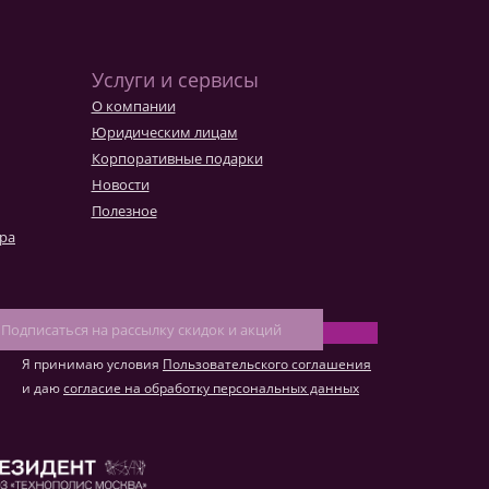
к конвертировать макет
о такое фотокнига Премиум
Услуги и сервисы
О компании
Юридическим лицам
Корпоративные подарки
Новости
Полезное
ара
Я принимаю условия
Пользовательского соглашения
и даю
согласие на обработку персональных данных