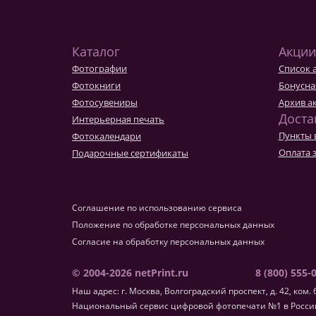
Фотокниги о путешествиях
Выпускные альбомы
Кулинарные книги
Каталог
Акции
Фотографии
Список 
Фотокниги
Бонусна
Фотосувениры
Архив а
Доста
Интерьерная печать
Пункты 
Фотокалендари
Оплата 
Подарочные сертификаты
Соглашение по использованию сервиса
Положение по обработке персональных данных
Согласие на обработку персональных данных
© 2004-2026 netPrint.ru
8 (800) 555-
Наш адрес: г. Москва, Волгоградский проспект, д. 42, ком. 
Национальный сервис цифровой фотопечати №1 в России