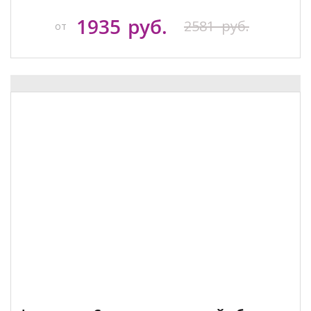
1935
руб.
2581
руб.
от