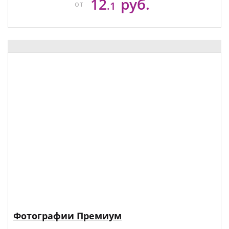
12
руб.
от
.1
Фотографии Премиум