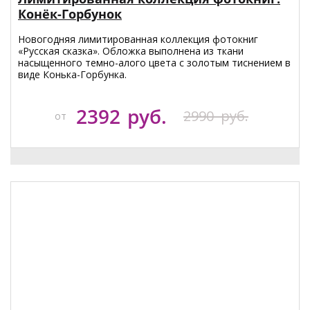
Конёк-Горбунок
Новогодняя лимитированная коллекция фотокниг
«Русская сказка». Обложка выполнена из ткани
насыщенного темно-алого цвета с золотым тиснением в
виде Конька-Горбунка.
2392
руб.
2990
руб.
от