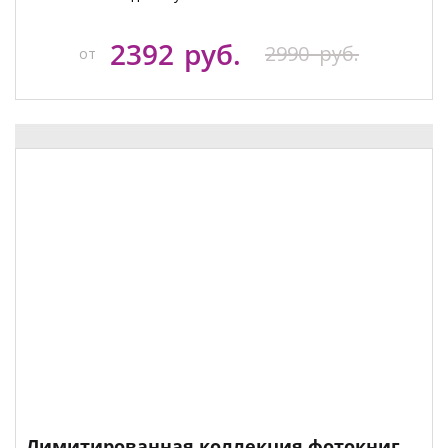
2392
руб.
2990
руб.
от
Лимитированная коллекция фотокниг.