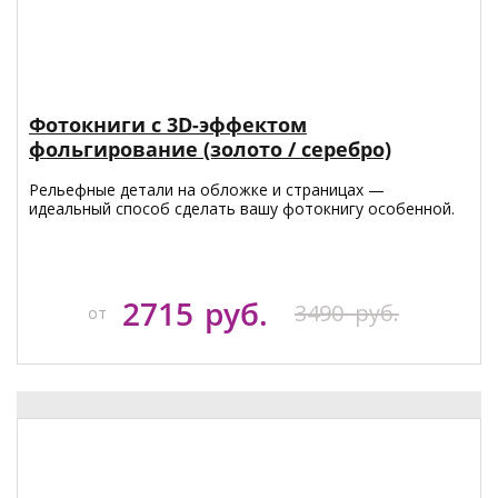
Фотокниги с 3D-эффектом
фольгирование (золото / серебро)
Рельефные детали на обложке и страницах —
идеальный способ сделать вашу фотокнигу особенной.
2715
руб.
3490
руб.
от