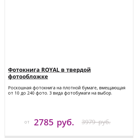
Фотокнига ROYAL в твердой
фотообложке
Роскошная фотокнига на плотной бумаге, вмещающая
от 10 до 240 фото. 3 вида фотобумаги на выбор.
2785
руб.
3979
руб.
от