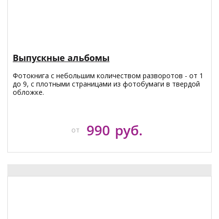
Выпускные альбомы
Фотокнига с небольшим количеством разворотов - от 1
до 9, с плотными страницами из фотобумаги в твердой
обложке.
990
руб.
от