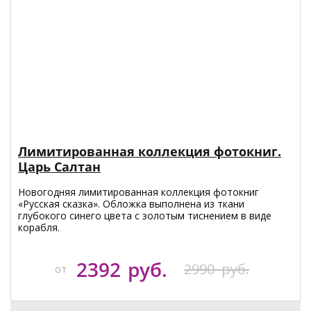
Лимитированная коллекция фотокниг.
Царь Салтан
Новогодняя лимитированная коллекция фотокниг
«Русская сказка». Обложка выполнена из ткани
глубокого синего цвета с золотым тиснением в виде
корабля.
2392
руб.
2990
руб.
от