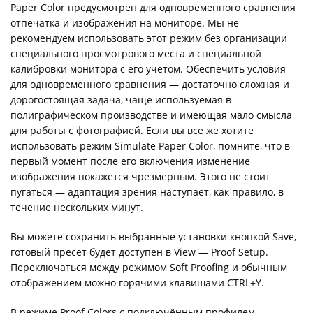
Paper Color предусмотрен для одновременного сравнения
отпечатка и изображения на мониторе. Мы не
рекомендуем использовать этот режим без организации
специального просмотрового места и специальной
калибровки монитора с его учетом. Обеспечить условия
для одновременного сравнения — достаточно сложная и
дорогостоящая задача, чаще используемая в
полиграфическом производстве и имеющая мало смысла
для работы с фотографией. Если вы все же хотите
использовать режим Simulate Paper Color, помните, что в
первый момент после его включения изменение
изображения покажется чрезмерным. Этого не стоит
пугаться — адаптация зрения наступает, как правило, в
течение нескольких минут.
Вы можете сохранить выбранные установки кнопкой Save,
готовый пресет будет доступен в View — Proof Setup.
Переключаться между режимом Soft Proofing и обычным
отображением можно горячими клавишами CTRL+Y.
В режиме Proof Colors с подключённым профилем