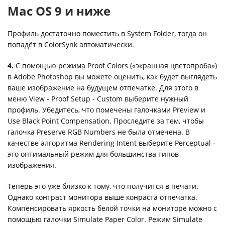
Mac OS 9 и ниже
Профиль достаточно поместить в System Folder, тогда он
попадёт в ColorSynk автоматически.
4.
С помощью режима Proof Colors («экранная цветопроба»)
в Adobe Photoshop вы можете оценить, как будет выглядеть
ваше изображение на будущем отпечатке. Для этого в
меню View - Proof Setup - Custom выберите нужный
профиль. Убедитесь, что помечены галочками Preview и
Use Black Point Compensation. Проследите за тем, чтобы
галочка Preserve RGB Numbers не была отмечена. В
качестве алгоритма Rendering Intent выберите Perceptual -
это оптимальный режим для большинства типов
изображения.
Теперь это уже близко к тому, что получится в печати.
Однако контраст монитора выше конраста отпечатка.
Компенсировать яркость белой точки на мониторе можно с
помощью галочки Simulate Paper Color. Режим Simulate