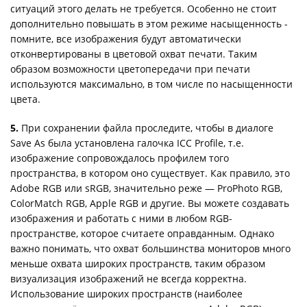
ситуаций этого делать не требуется. Особенно не стоит
дополнительно повышать в этом режиме насыщенность -
помните, все изображения будут автоматически
отконвертированы в цветовой охват печати. Таким
образом возможности цветопередачи при печати
используются максимально, в том числе по насыщенности
цвета.
5.
При сохранении файла проследите, чтобы в диалоге
Save As была установлена галочка ICC Profile, т.е.
изображение сопровождалось профилем того
пространства, в котором оно существует. Как правило, это
Adobe RGB или sRGB, значительно реже — ProPhoto RGB,
ColorMatch RGB, Apple RGB и другие. Вы можете создавать
изображения и работать с ними в любом RGB-
пространстве, которое считаете оправданным. Однако
важно понимать, что охват большинства мониторов много
меньше охвата широких пространств, таким образом
визуализация изображений не всегда корректна.
Использование широких пространств (наиболее