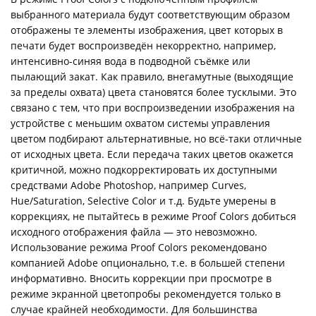
выбранного материала будут соответствующим образом
отображены те элементы изображения, цвет которых в
печати будет воспроизведён некорректно, например,
интенсивно-синяя вода в подводной съёмке или
пылающий закат. Как правило, внегамутные (выходящие
за пределы охвата) цвета становятся более тусклыми. Это
связано с тем, что при воспроизведении изображения на
устройстве с меньшим охватом системы управления
цветом подбирают альтернативные, но всё-таки отличные
от исходных цвета. Если передача таких цветов окажется
критичной, можно подкорректировать их доступными
средствами Adobe Photoshop, например Curves,
Hue/Saturation, Selective Color и т.д. Будьте умерены в
коррекциях, не пытайтесь в режиме Proof Colors добиться
исходного отображения файла — это невозможно.
Использование режима Proof Colors рекомендовано
компанией Adobe опционально, т.е. в большей степени
информативно. Вносить коррекции при просмотре в
режиме экранной цветопробы рекомендуется только в
случае крайней необходимости. Для большинства