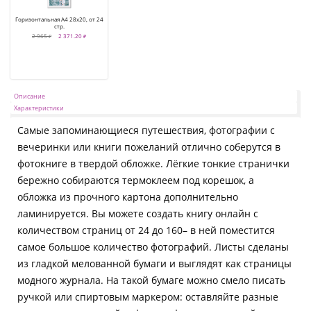
Горизонтальная А4 28х20, от 24
стр.
2 965 ₽
2 371.20 ₽
Описание
Характеристики
Самые запоминающиеся путешествия, фотографии с
вечеринки или книги пожеланий отлично соберутся в
фотокниге в твердой обложке. Лёгкие тонкие странички
бережно собираются термоклеем под корешок, а
обложка из прочного картона дополнительно
ламинируется. Вы можете создать книгу онлайн с
количеством страниц от 24 до 160– в ней поместится
самое большое количество фотографий. Листы сделаны
из гладкой мелованной бумаги и выглядят как страницы
модного журнала. На такой бумаге можно смело писать
ручкой или спиртовым маркером: оставляйте разные