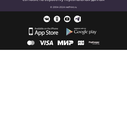
© 2004-2024 netPrint.ru