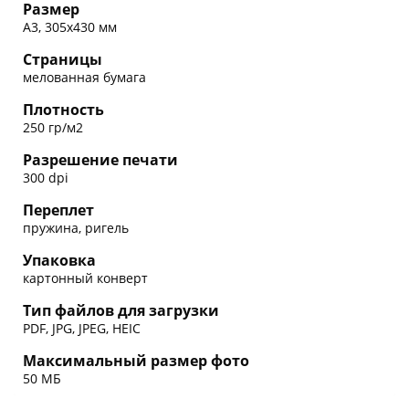
Размер
А3, 305х430 мм
Страницы
мелованная бумага
Плотность
250 гр/м2
Разрешение печати
300 dpi
Переплет
пружина, ригель
Упаковка
картонный конверт
Тип файлов для загрузки
PDF, JPG, JPEG, HEIC
Максимальный размер фото
50 МБ