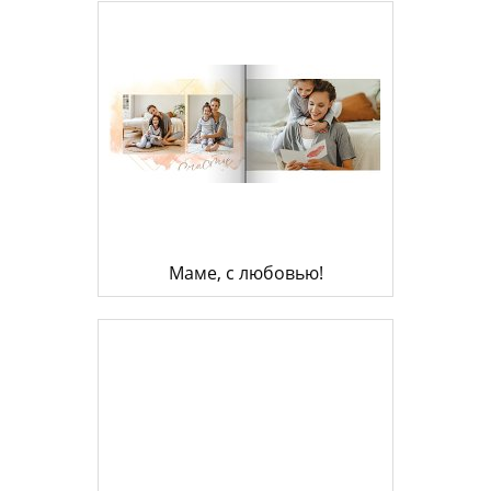
Маме, с любовью!