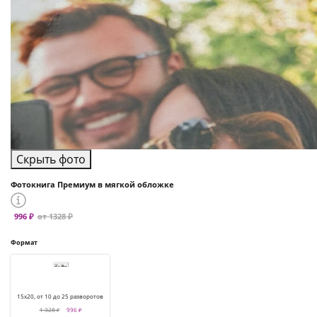
Скрыть фото
Фотокнига Премиум в мягкой обложке
996 ₽
от 1328 ₽
Формат
15х20, от 10 до 25 разворотов
1 328 ₽
996 ₽