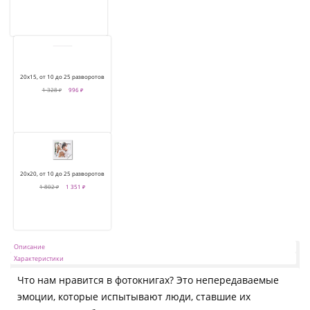
20х15, от 10 до 25 разворотов
1 328 ₽
996 ₽
20х20, от 10 до 25 разворотов
1 802 ₽
1 351 ₽
Описание
Характеристики
Что нам нравится в фотокнигах? Это непередаваемые
эмоции, которые испытывают люди, ставшие их