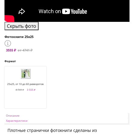
Скрыть фото
Фотокниги 25х25
3555 ₽
от 4741 ₽
Формат
25х25, от 10 до 60 разворотов
4 741 ₽
3 555 ₽
Описание
Характеристики
Плотные странички фотокниги сделаны из