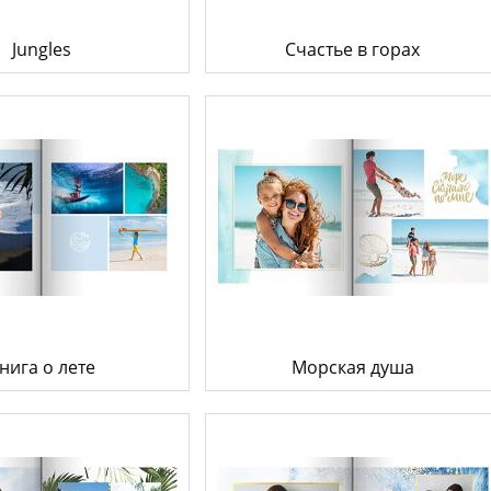
Jungles
Счастье в горах
нига о лете
Морская душа