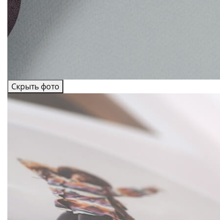
Скрыть фото