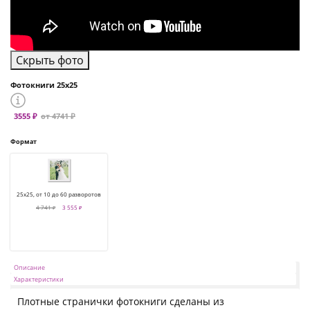
Скрыть фото
Фотокниги 25х25
3555 ₽
от 4741 ₽
Формат
25х25, от 10 до 60 разворотов
4 741 ₽
3 555 ₽
Описание
Характеристики
Плотные странички фотокниги сделаны из