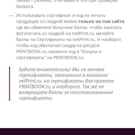
заказа – разные). Учитывайте это при проверке
баланса.
Использовать сертификат и код на печать
продукции со скидкой можно
только на том сайте
,
где вы обменяли бонусные баллы: чтобы заказать
фотопечать со скидкой на netPrint.ru, меняйте
баллы на Сертификаты на netPrint.ru. И наоборот,
чтобы код обеспечил скидку на ресурсе
PRINTBOOK.ru, закажите код в "Бонусы и
сертификаты" на PRINTBOOK.ru.
Будьте внимательны! Мы не меняем
сертификаты, заказанные в магазине
netPrint.ru, на сертификаты для проекта
PRINTBOOK.ru, и наоборот. Так же не
возвращаем баллы за неиспользованные
сертификаты.