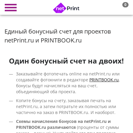
0
Единый бонусный счет для проектов
netPrint.ru и PRINTBOOK.ru
Один бонусный счет на двоих!
Заказывайте фотопечать online на netPrint.ru или
создавайте фотокниги в редакторе
PRINTBOOK.ru
,
бонусы будут начисляться на ваш счет,
объединяющий оба проекта.
Копите бонусы на счету, заказывая печать на
netPrint.ru, а затем потратьте их полностью или
частично на заказ в PRINTBOOK.ru. И наоборот.
Схемы начисления бонусов на netPrint.ru и
PRINTBOOK.ru различаются
(проценты от суммы