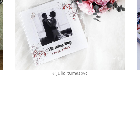
@julia_tumasova