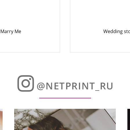
Marry Me
Wedding st