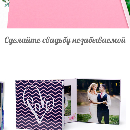
Товары к 9 мая
Ка
Чт
Сделайте свадьбу незабываемой