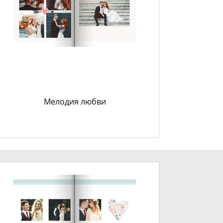
Мелодия любви