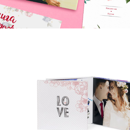
Фотокниги о путешествиях
Выпускные альбомы
Кулинарные книги