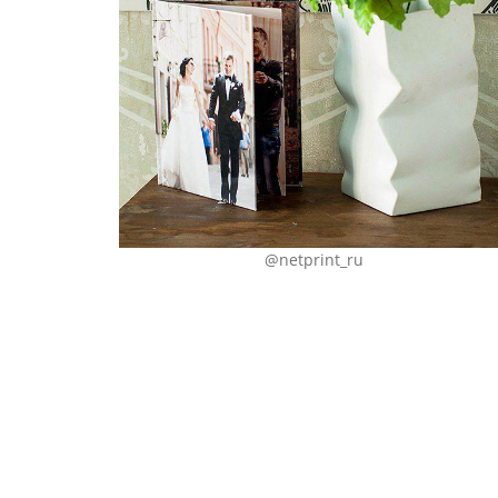
@netprint_ru