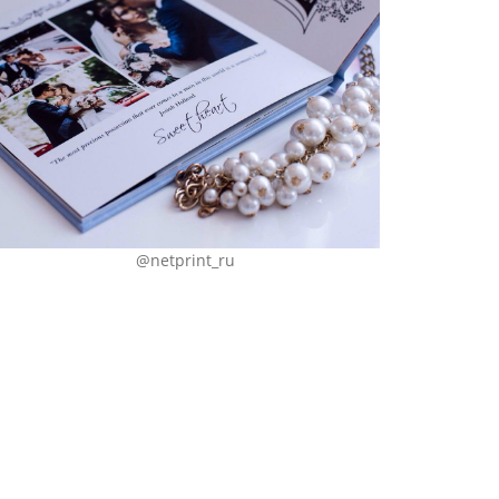
@netprint_ru