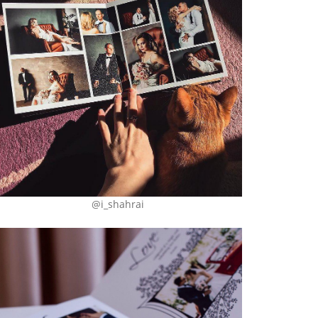
@i_shahrai