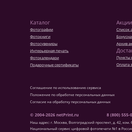
Фотокниги о путешествиях
Выпускные альбомы
Кулинарные книги
Каталог
Акции
Фотографии
Список 
Фотокниги
Бонусна
Фотосувениры
Архив а
Доста
Интерьерная печать
Пункты 
Фотокалендари
Оплата 
Подарочные сертификаты
Соглашение по использованию сервиса
Положение по обработке персональных данных
Согласие на обработку персональных данных
© 2004-2026 netPrint.ru
8 (800) 555-
Наш адрес: г. Москва, Волгоградский проспект, д. 42, ком. 
Национальный сервис цифровой фотопечати №1 в России