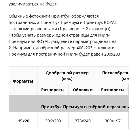
увеличиваться не будет.
Обычные фотокниги Принтбук оформляются
постранично, а Принтбук Премиум и Принтбук ROYAL
— целыми разворотами (1 разворот = 2 страницы).
Чтобы узнать размеры одной страницы для книги
Премиум или ROYAL, разделите параметр «Длина» на
2. Например, дообрезной размер 400х203 фотокниги
Премиум для постраничной книги будет равен 200х203
Дообрезной размер
Послеобрез
(мм.)
(мм
Форматы
Развороты
Обложки
Развороты
Принтбук Премиум в твёрдой персонал
15х20
306х203
373х240
300х197