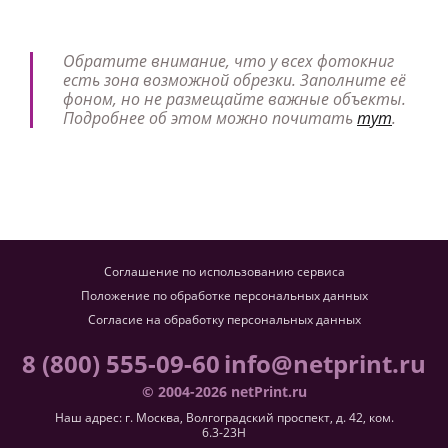
Обратите внимание, что у всех фотокниг
есть зона возможной обрезки. Заполните её
фоном, но не размещайте важные объекты.
Подробнее об этом можно почитать
тут
.
Соглашение по использованию сервиса
Положение по обработке персональных данных
Согласие на обработку персональных данных
8 (800) 555-09-60
info@netprint.ru
© 2004-2026 netPrint.ru
Наш адрес: г. Москва, Волгоградский проспект, д. 42, ком.
6.3-23H