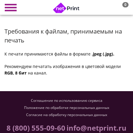
0
Требования к файлам, принимаемым на
печать
К печати принимаются файлы в формате
.jpeg (.jpg).
Рекомендуем печатать изображения в цветовой модели
RGB, 8 бит
на канал.
Соглашение по использованию сервиса
Положение по обработке персональных данных
Согласие на обработку персональных данных
8 (800) 555-09-60
info@netprint.ru