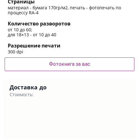
Страницы
материал - бумага 170гр/м2, печать - фотопечать по
процессу RA-4
Количество разворотов
от 10 до 60;
для 18×13 - от 10 до 40
Разрешение печати
300 dpi
Фотокнига за вас
Доставка до
Стоимость: