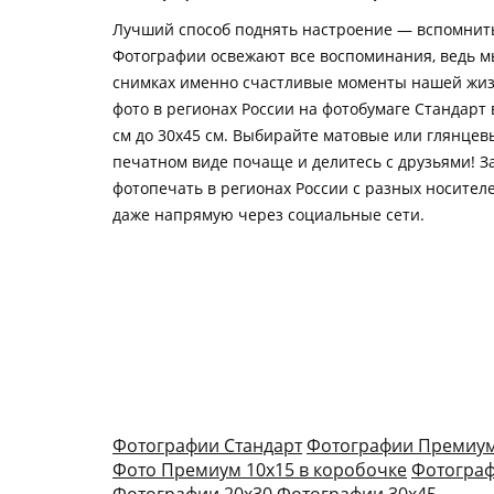
Лучший способ поднять настроение — вспомнить
Фотографии освежают все воспоминания, ведь м
снимках именно счастливые моменты нашей жиз
фото в регионах России на фотобумаге Стандарт 
см до 30х45 см. Выбирайте матовые или глянцевы
печатном виде почаще и делитесь с друзьями! З
фотопечать в регионах России с разных носител
даже напрямую через социальные сети.
Фотографии Стандарт
Фотографии Премиу
Фото Премиум 10х15 в коробочке
Фотограф