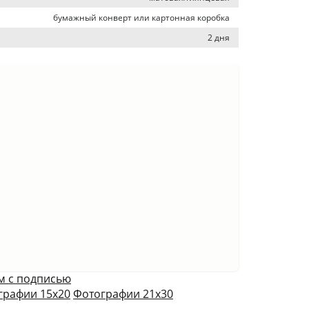
бумажный конверт или картонная коробка
2 дня
м с подписью
графии 15х20
Фотографии 21х30