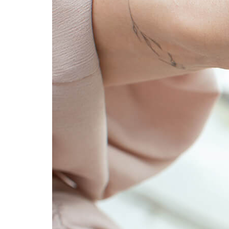
Фотокниги о путешествиях
Выпускные альбомы
Кулинарные книги