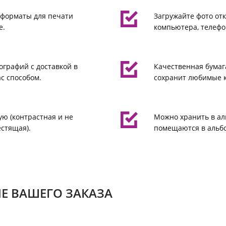
 форматы для печати
Загружайте фото отк
е.
компьютера, телефо
ографий с доставкой в
Качественная бумаг
с способом.
сохранит любимые 
ую (контрастная и не
Можно хранить в ал
естящая).
помещаются в альбо
Е ВАШЕГО ЗАКАЗА