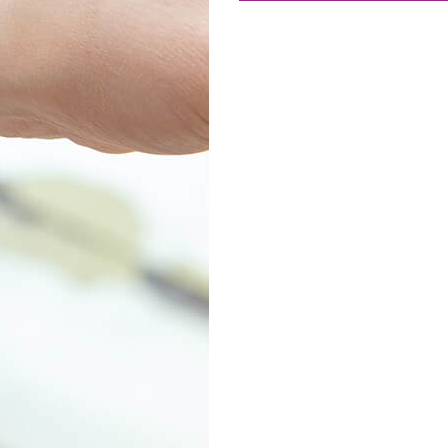
Товары к 9 мая
Ка
Чт