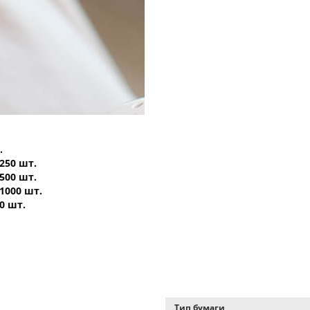
.
 250 шт.
 500 шт.
 1000 шт.
0 шт.
Тип бумаги