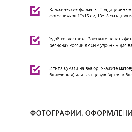
Классические форматы. Традиционные
фотоснимков 10х15 см, 13х18 см и други
Удобная доставка. Закажите печать фот
регионах России любым удобным для ва
2 типа бумаги на выбор. Укажите матов
бликующая) или глянцевую (яркая и бл
ФОТОГРАФИИ. ОФОРМЛЕНИ