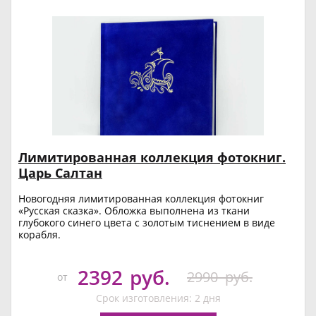
Лимитированная коллекция фотокниг.
Царь Салтан
Новогодняя лимитированная коллекция фотокниг
«Русская сказка». Обложка выполнена из ткани
глубокого синего цвета с золотым тиснением в виде
корабля.
2392
руб.
2990
руб.
от
Срок изготовления: 2 дня