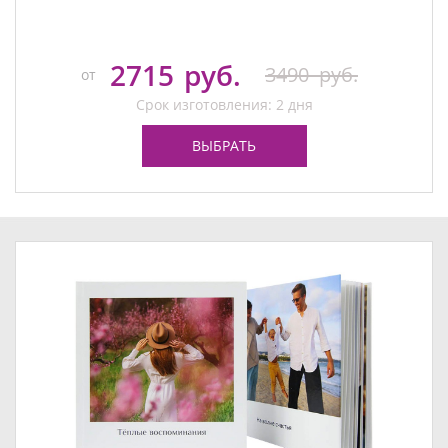
2715
руб.
3490
руб.
от
Срок изготовления: 2 дня
ВЫБРАТЬ