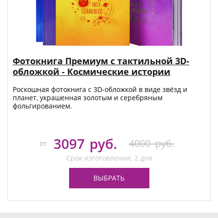
Фотокнига Премиум с тактильной 3D-
обложкой - Космические истории
Роскошная фотокнига с 3D-обложкой в виде звёзд и
планет, украшенная золотым и серебряным
фольгированием.
3097
руб.
4000
руб.
от
Срок изготовления: 2 дня
ВЫБРАТЬ