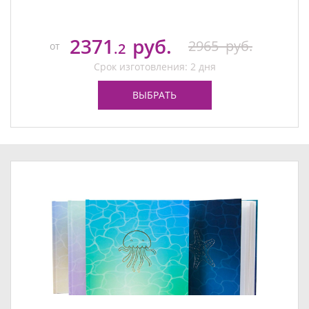
2371
руб.
2965
руб.
от
.2
Срок изготовления: 2 дня
ВЫБРАТЬ