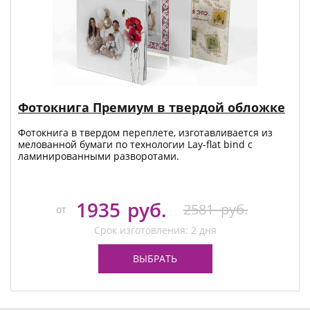
Фотокнига Премиум в твердой обложке
Фотокнига в твердом переплете, изготавливается из
мелованной бумаги по технологии Lay-flat bind с
ламинированными разворотами.
1935
руб.
2581
руб.
от
Срок изготовления: 2 дня
ВЫБРАТЬ