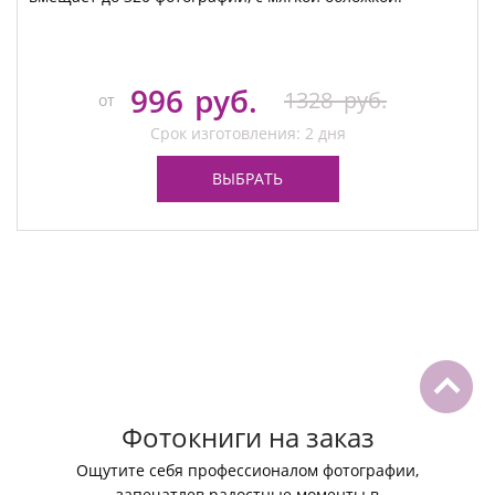
996
руб.
1328
руб.
от
Срок изготовления: 2 дня
ВЫБРАТЬ
Фотокниги на заказ
Ощутите себя профессионалом фотографии,
запечатлев радостные моменты в