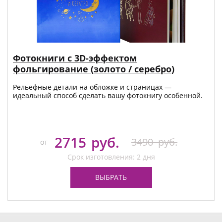
Фотокниги с 3D-эффектом
фольгирование (золото / серебро)
Рельефные детали на обложке и страницах —
идеальный способ сделать вашу фотокнигу особенной.
2715
руб.
3490
руб.
от
Срок изготовления: 2 дня
ВЫБРАТЬ