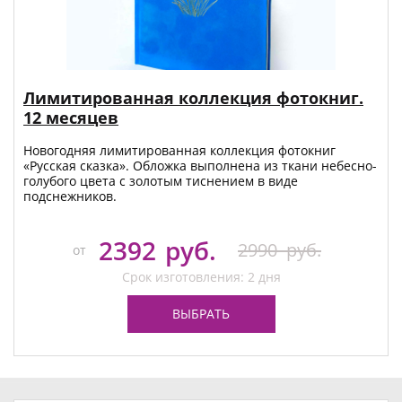
Лимитированная коллекция фотокниг.
12 месяцев
Новогодняя лимитированная коллекция фотокниг
«Русская сказка». Обложка выполнена из ткани небесно-
голубого цвета с золотым тиснением в виде
подснежников.
2392
руб.
2990
руб.
от
Срок изготовления: 2 дня
ВЫБРАТЬ