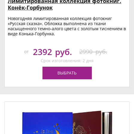
Лимитированная коллекция фотокниг.
Конёк-Горбунок
Новогодняя лимитированная коллекция фотокниг
«Русская сказка». Обложка выполнена из ткани
насыщенного темно-алого цвета с золотым тиснением в
виде Конька-Горбунка.
2392
руб.
2990
руб.
от
Срок изготовления: 2 дня
ВЫБРАТЬ