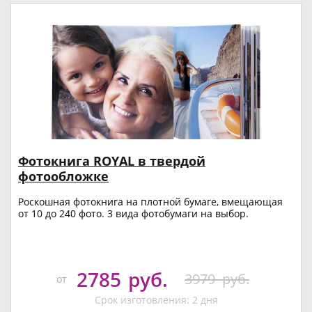
Фотокнига ROYAL в твердой
фотообложке
Роскошная фотокнига на плотной бумаге, вмещающая
от 10 до 240 фото. 3 вида фотобумаги на выбор.
2785
руб.
3979
руб.
от
Срок изготовления: 2 дня