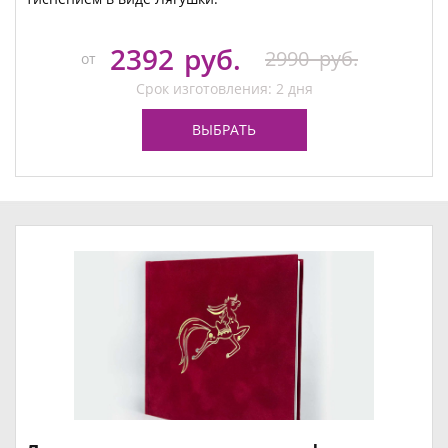
2392
руб.
2990
руб.
от
Срок изготовления: 2 дня
ВЫБРАТЬ