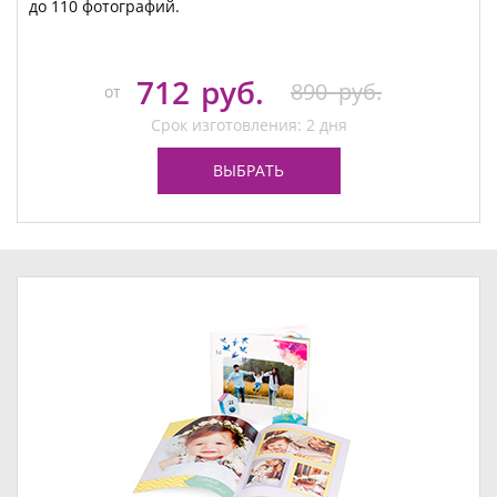
до 110 фотографий.
712
руб.
890
руб.
от
Срок изготовления: 2 дня
ВЫБРАТЬ