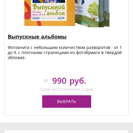
Выпускные альбомы
Фотокнига с небольшим количеством разворотов - от 1
до 9, с плотными страницами из фотобумаги в твердой
обложке.
990
руб.
от
Срок изготовления: 2 дня
ВЫБРАТЬ