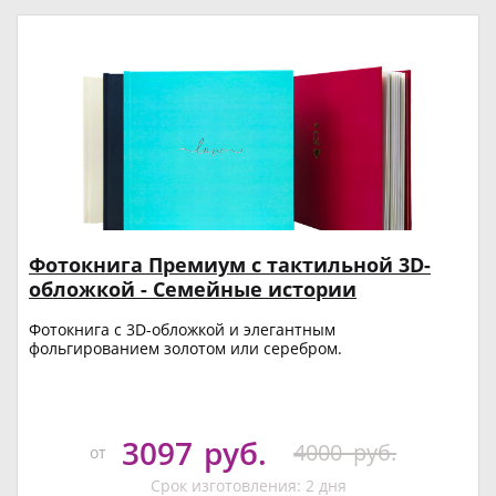
Фотокнига Премиум с тактильной 3D-
обложкой - Семейные истории
Фотокнига с 3D-обложкой и элегантным
фольгированием золотом или серебром.
3097
руб.
4000
руб.
от
Срок изготовления: 2 дня