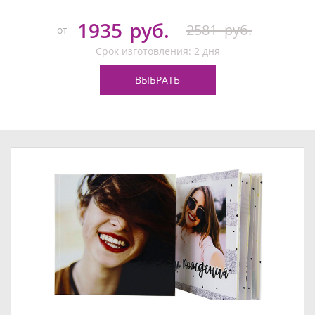
1935
руб.
2581
руб.
от
Срок изготовления: 2 дня
ВЫБРАТЬ