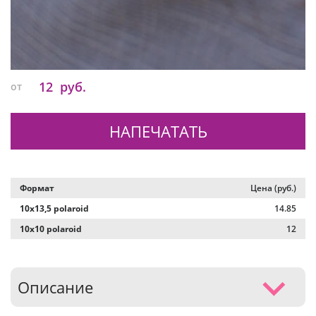
12
руб.
от
НАПЕЧАТАТЬ
Формат
Цена (руб.)
10х13,5 polaroid
14.85
10х10 polaroid
12
Описание