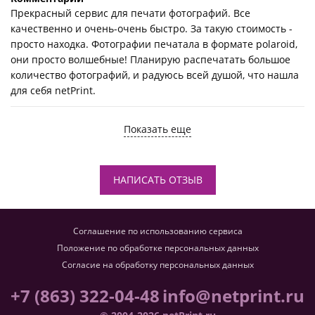
Прекрасный сервис для печати фотографий. Все
качественно и очень-очень быстро. За такую стоимость -
просто находка. Фотографии печатала в формате polaroid,
они просто волшебные! Планирую распечатать большое
количество фотографий, и радуюсь всей душой, что нашла
для себя netPrint.
Показать еще
НАПИСАТЬ ОТЗЫВ
Соглашение по использованию сервиса
Положение по обработке персональных данных
Согласие на обработку персональных данных
+7 (863) 322-04-48
info@netprint.ru