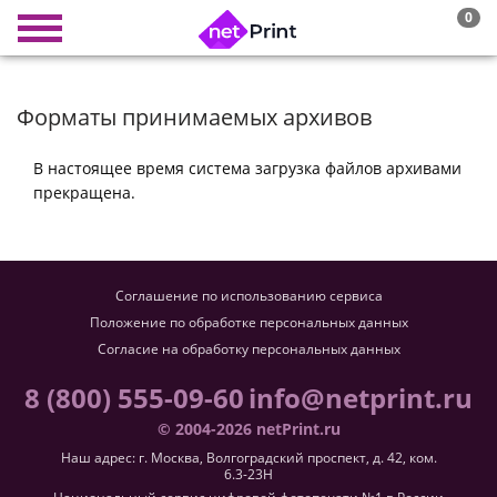
0
Форматы принимаемых архивов
В настоящее время система загрузка файлов архивами
прекращена.
Соглашение по использованию сервиса
Положение по обработке персональных данных
Согласие на обработку персональных данных
8 (800) 555-09-60
info@netprint.ru
© 2004-2026 netPrint.ru
Наш адрес: г. Москва, Волгоградский проспект, д. 42, ком.
6.3-23H