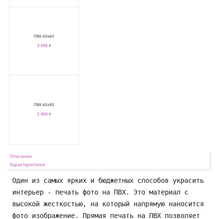
ПВХ 60х60
3 990 ₽
ПВХ 60х90
5 490 ₽
Описание
Характеристики
Один из самых ярких и бюджетных способов украсить 
интерьер - печать фото на ПВХ. Это материал с 
высокой жесткостью, на который напрямую наносится 
фото изображение. Прямая печать на ПВХ позволяет 