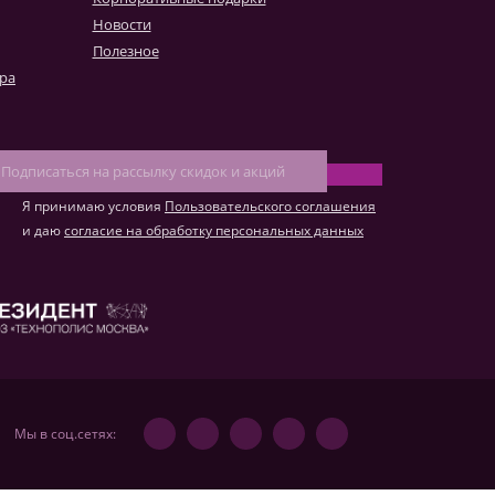
к конвертировать макет
Новости
о такое фотокнига Премиум
Полезное
ара
Я принимаю условия
Пользовательского соглашения
и даю
согласие на обработку персональных данных
Мы в соц.сетях: