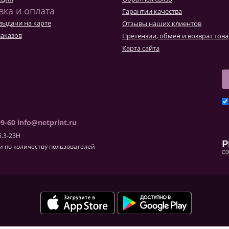
Товары к 9 мая
Ка
вка и оплата
Гарантии качества
Чт
выдачи на карте
Отзывы наших клиентов
заказов
Претензии, обмен и возврат тов
Карта сайта
09-60
info@netprint.ru
6.3-23H
 по количеству пользователей