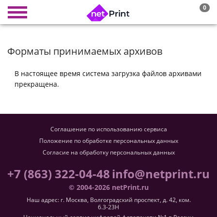
0
Форматы принимаемых архивов
В настоящее время система загрузка файлов архивами
прекращена.
Соглашение по использованию сервиса
Положение по обработке персональных данных
Согласие на обработку персональных данных
+7 (863) 322-04-48
info@netprint.ru
© 2004-2026 netPrint.ru
Наш адрес: г. Москва, Волгоградский проспект, д. 42, ком.
6.3-23H