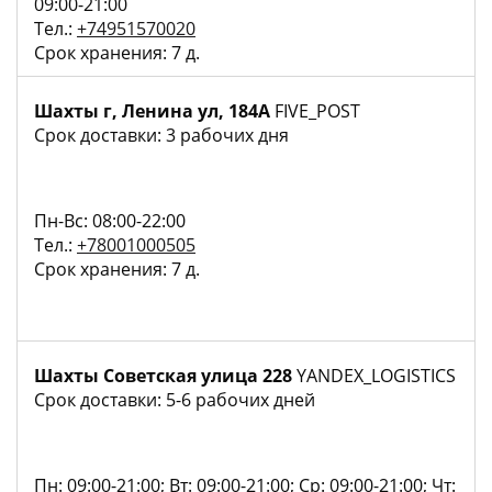
09:00-21:00
Тел.:
+74951570020
Срок хранения: 7 д.
Шахты г, Ленина ул, 184А
FIVE_POST
Срок доставки: 3 рабочих дня
Пн-Вс: 08:00-22:00
Тел.:
+78001000505
Срок хранения: 7 д.
Шахты Советская улица 228
YANDEX_LOGISTICS
Срок доставки: 5-6 рабочих дней
Пн: 09:00-21:00; Вт: 09:00-21:00; Ср: 09:00-21:00; Чт: