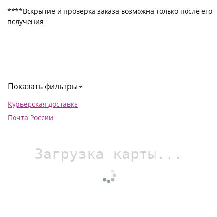
****Вскрытие и проверка заказа возможна только после его
получения
Показать фильтры
Курьерская доставка
Почта России
Загрузка карты...