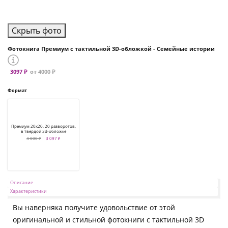
Скрыть фото
Фотокнига Премиум с тактильной 3D-обложкой - Семейные истории
3097 ₽
от 4000 ₽
Формат
Премиум 20x20, 20 разворотов,
в твердой 3d-обложке
4 000 ₽
3 097 ₽
Описание
Характеристики
Вы наверняка получите удовольствие от этой
оригинальной и стильной фотокниги с тактильной 3D