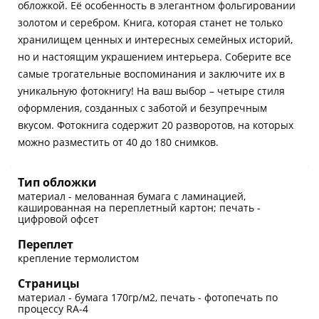
обложкой. Её особенность в элегантном фольгировании
золотом и серебром. Книга, которая станет не только
хранилищем ценных и интересных семейных историй,
но и настоящим украшением интерьера. Соберите все
самые трогательные воспоминания и заключите их в
уникальную фотокнигу! На ваш выбор – четыре стиля
оформления, созданных с заботой и безупречным
вкусом. Фотокнига содержит 20 разворотов, на которых
можно разместить от 40 до 180 снимков.
Тип обложки
материал - мелованная бумага с ламинацией,
кашированная на переплетный картон; печать -
цифровой офсет
Переплет
крепление термолистом
Страницы
материал - бумага 170гр/м2, печать - фотопечать по
процессу RA-4