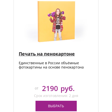
Товары к 9 мая
Ка
Чт
Печать на пенокартоне
Единственные в России объёмные
фотокартины на основе пенокартона
2190
руб.
от
Срок изготовления: 2 дня
ВЫБРАТЬ