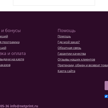
 и бонусы
Помощь
акций
Помощь
я программа
Где мой заказ?
кций
Обратная связь
вка и оплата
Гарантии качества
выдачи на карте
Отзывы наших клиентов
заказов
Претензии, обмен и возврат тов
Карта сайта
-05-36
info@netprint.ru