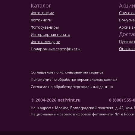
Каталог
Акции
Фотографии
Список 
Фотокниги
Бонусна
Фотосувениры
Архив а
Доста
Интерьерная печать
Пункты 
Фотокалендари
Оплата 
Подарочные сертификаты
Соглашение по использованию сервиса
Положение по обработке персональных данных
Согласие на обработку персональных данных
© 2004-2026 netPrint.ru
8 (800) 555-
Наш адрес: г. Москва, Волгоградский проспект, д. 42, ком. 
Национальный сервис цифровой фотопечати №1 в России