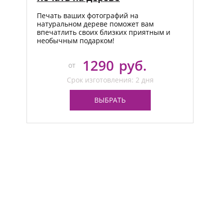
Печать ваших фотографий на
натуральном дереве поможет вам
впечатлить своих близких приятным и
необычным подарком!
1290
руб.
от
Срок изготовления: 2 дня
ВЫБРАТЬ