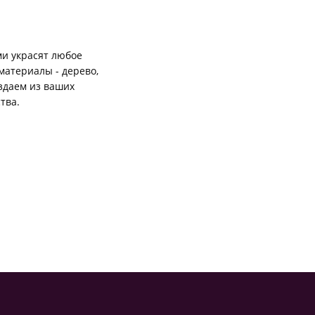
и украсят любое
материалы - дерево,
оздаем из ваших
тва.