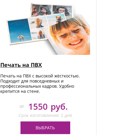
к конвертировать макет
о такое фотокнига Премиум
Печать на ПВХ
Печать на ПВХ с высокой жёсткостью.
Подходит для повседневных и
профессиональных кадров. Удобно
крепится на стене.
1550
руб.
от
Срок изготовления: 2 дня
ВЫБРАТЬ