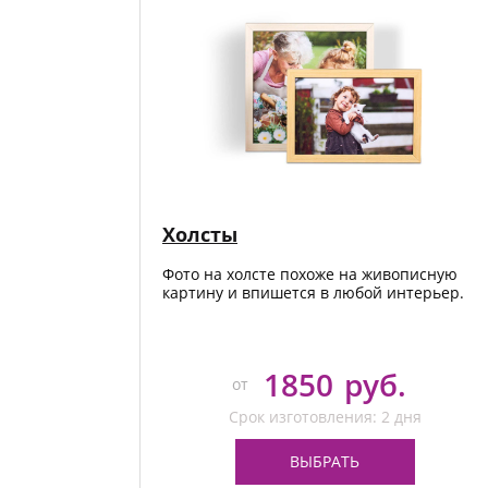
Фотокниги о путешествиях
Выпускные альбомы
Кулинарные книги
Холсты
Фото на холсте похоже на живописную
картину и впишется в любой интерьер.
1850
руб.
от
Срок изготовления: 2 дня
ВЫБРАТЬ