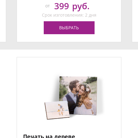
399
руб.
от
Срок изготовления: 2 дня
ВЫБРАТЬ
Печать на дереве