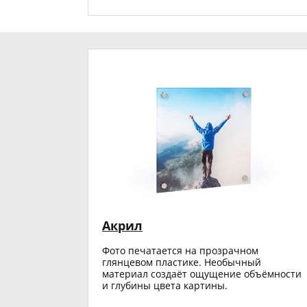
Акрил
Фото печатается на прозрачном
глянцевом пластике. Необычный
материал создаёт ощущение объёмности
и глубины цвета картины.