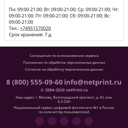
Пн: 09:00-21:00; Вт: 09:00-21:00; Ср: 09:00-21:00; Чт:
09:00-21:00; Пт: 09:00-21:00; Сб: 09:00-21:00; Вс:
09:00-21:00
Тел.:
+74951570020
Срок хранения: 7 д.
Соглашение по использованию сервиса
Положение по обработке персональных данных
Согласие на обработку персональных данных
8 (800) 555-09-60
info@netprint.ru
© 2004-2026 netPrint.ru
Наш адрес: г. Москва, Волгоградский проспект, д. 42, ком.
6.3-23H
Национальный сервис цифровой фотопечати №1 в России
по количеству пользователей