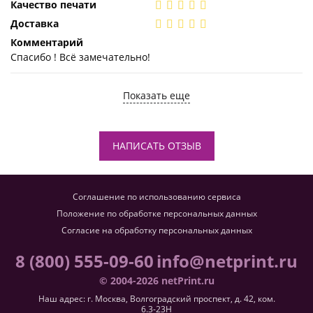
Качество печати
Доставка
Комментарий
Спасибо ! Всё замечательно!
Показать еще
НАПИСАТЬ ОТЗЫВ
Соглашение по использованию сервиса
Положение по обработке персональных данных
Согласие на обработку персональных данных
8 (800) 555-09-60
info@netprint.ru
© 2004-2026 netPrint.ru
Наш адрес: г. Москва, Волгоградский проспект, д. 42, ком.
6.3-23H