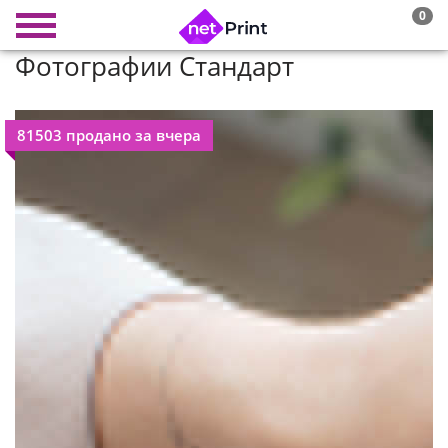
0
Фотографии Стандарт
81503 продано за вчера