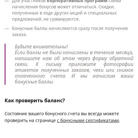
Для участников
корпоративных программ
схема
начисления бонусов может отличаться. Скидки,
полученные в ходе других акций и специальных
предложений, не суммируются.
Бонусные баллы начисляются сразу после получения
заказа.
Будьте внимательны!
Если баллы не были начислены в течение месяца,
напишите нам об этом через форму обратной
связи. К письму приложите фотографии
этикеток полученных заказов, чеки или снимок
оплаченного счета. И мы начислим ваши
бонусные баллы.
Как проверить баланс?
Состояние вашего бонусного счета вы всегда можете
проверить на странице
с бонусными сертификатами
.