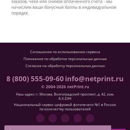
заказов, чеки или снимок оплаченного счета - мы
начислим ваши бонусные баллы в индивидуальном
порядке.
Соглашение по использованию сервиса
Положение по обработке персональных данных
Согласие на обработку персональных данных
8 (800) 555-09-60
info@netprint.ru
© 2004-2026 netPrint.ru
Наш адрес: г. Москва, Волгоградский проспект, д. 42, ком.
6.3-23H
Национальный сервис цифровой фотопечати №1 в России
по количеству пользователей