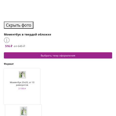
Скрыть фото
Моментбук в твердой обложке
516 ₽
от 645 ₽
Выбрать тему оформления
Формат
Моментбук 20х20, от 10
разворотов
3 199 ₽