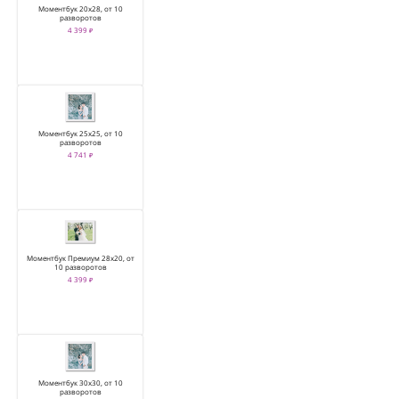
Моментбук 20х28, от 10
разворотов
4 399 ₽
Моментбук 25х25, от 10
разворотов
4 741 ₽
Моментбук Премиум 28х20, от
10 разворотов
4 399 ₽
Моментбук 30х30, от 10
разворотов