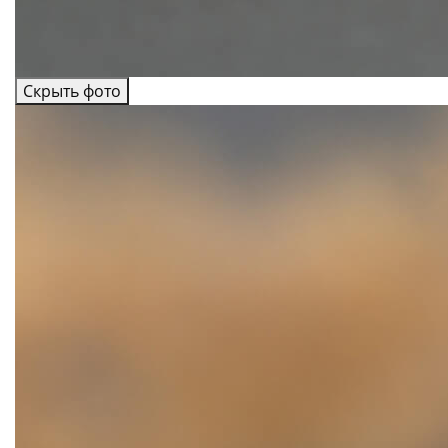
Скрыть фото