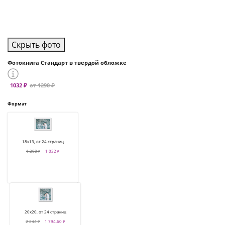
Скрыть фото
Фотокнига Стандарт в твердой обложке
1032 ₽
от 1290 ₽
Формат
18х13, от 24 страниц
1 290 ₽
1 032 ₽
20х20, от 24 страниц
2 244 ₽
1 794.60 ₽