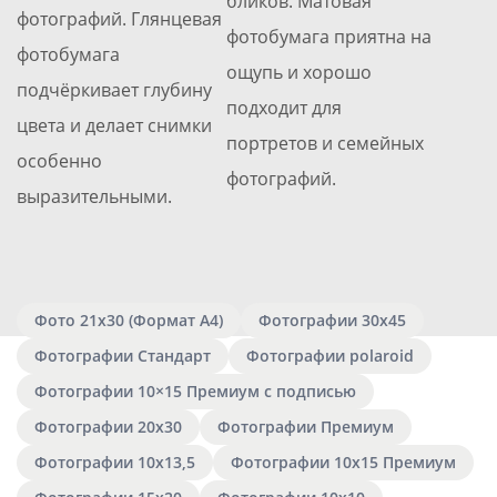
бликов. Матовая
фотографий. Глянцевая
фотобумага приятна на
фотобумага
ощупь и хорошо
подчёркивает глубину
подходит для
цвета и делает снимки
портретов и семейных
особенно
фотографий.
выразительными.
Фото 21х30 (Формат А4)
Фотографии 30х45
Фотографии Стандарт
Фотографии polaroid
Фотографии 10×15 Премиум с подписью
Фотографии 20х30
Фотографии Премиум
Фотографии 10х13,5
Фотографии 10х15 Премиум