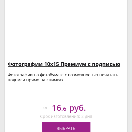
Фотографии 10х15 Премиум с подписью
Фотографии на фотобумаге с возможностью печатать
подписи прямо на снимках.
16
руб.
от
.6
Срок изготовления: 2 дня
ВЫБРАТЬ