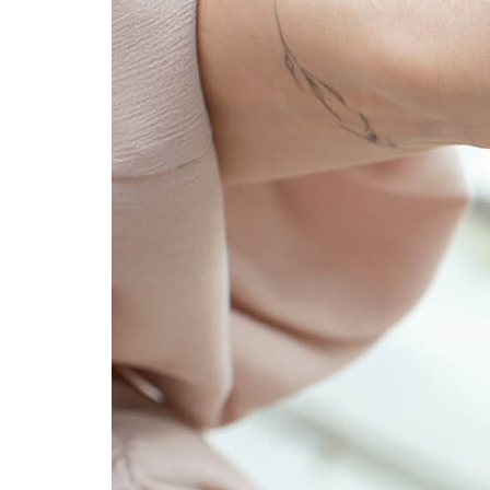
Фотокниги о путешествиях
Выпускные альбомы
Кулинарные книги