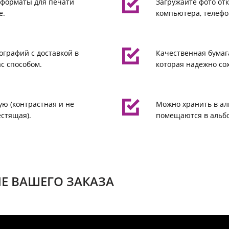
 форматы для печати
Загружайте фото отк
е.
компьютера, телефо
ографий с доставкой в
Качественная бумаг
с способом.
которая надежно со
ую (контрастная и не
Можно хранить в ал
естящая).
помещаются в альбо
Е ВАШЕГО ЗАКАЗА