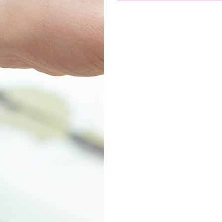
Товары к 9 мая
Ка
Чт