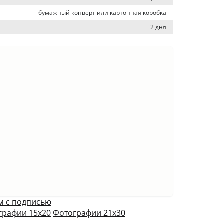
бумажный конверт или картонная коробка
2 дня
м с подписью
графии 15х20
Фотографии 21х30