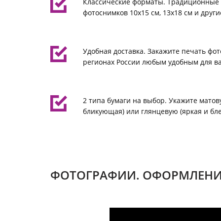
Классические форматы. Традиционные
фотоснимков 10х15 см, 13х18 см и други
Удобная доставка. Закажите печать фот
регионах России любым удобным для ва
2 типа бумаги на выбор. Укажите матов
бликующая) или глянцевую (яркая и бл
ФОТОГРАФИИ. ОФОРМЛЕНИ