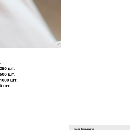
.
 250 шт.
 500 шт.
 1000 шт.
0 шт.
Тип бумаги