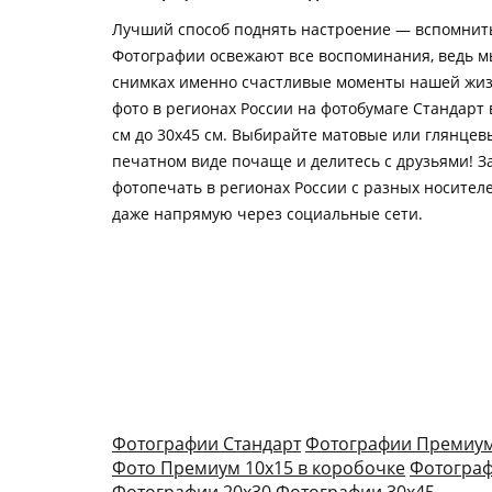
Лучший способ поднять настроение — вспомнить
Фотографии освежают все воспоминания, ведь м
снимках именно счастливые моменты нашей жиз
фото в регионах России на фотобумаге Стандарт 
см до 30х45 см. Выбирайте матовые или глянцевы
печатном виде почаще и делитесь с друзьями! З
фотопечать в регионах России с разных носител
даже напрямую через социальные сети.
Фотографии Стандарт
Фотографии Премиу
Фото Премиум 10х15 в коробочке
Фотограф