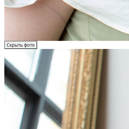
Скрыть фото