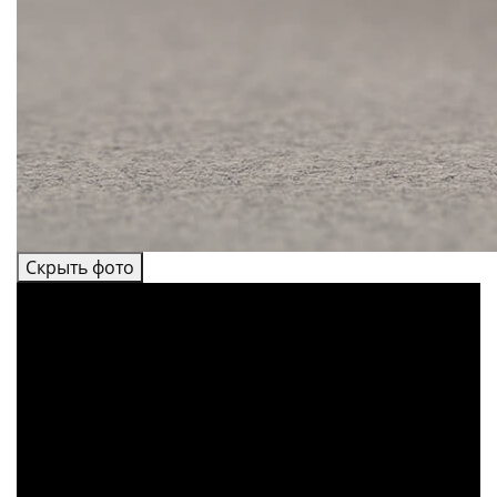
Скрыть фото