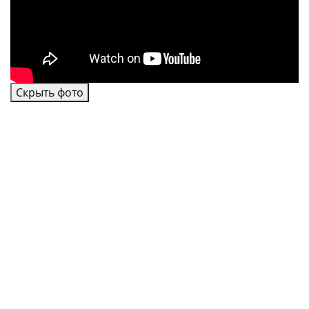
Скрыть фото