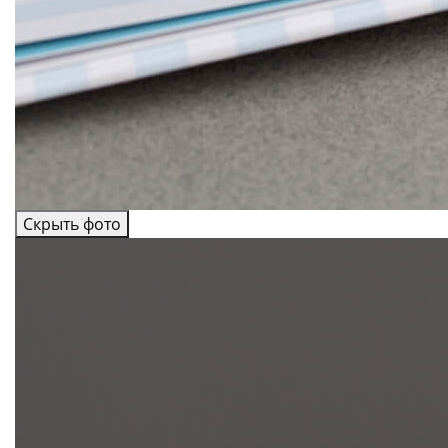
Скрыть фото