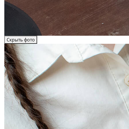
Скрыть фото