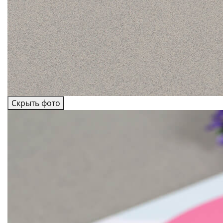
Скрыть фото