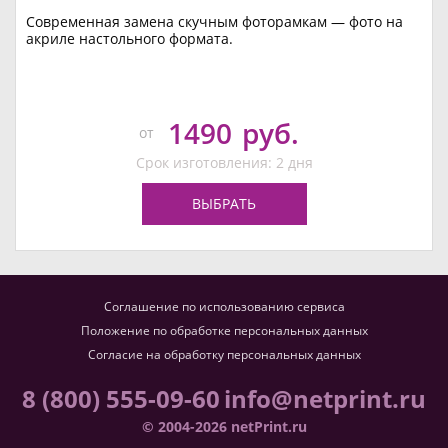
Современная замена скучным фоторамкам — фото на
акриле настольного формата.
1490
руб.
от
Срок изготовления: 2 дня
ВЫБРАТЬ
Соглашение по использованию сервиса
Положение по обработке персональных данных
Согласие на обработку персональных данных
8 (800) 555-09-60
info@netprint.ru
© 2004-2026 netPrint.ru