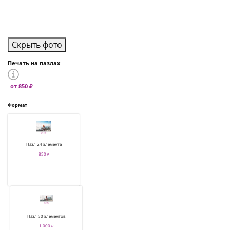
Скрыть фото
Печать на пазлах
от 850 ₽
Формат
Пазл 24 элемента
850 ₽
Пазл 50 элементов
1 000 ₽