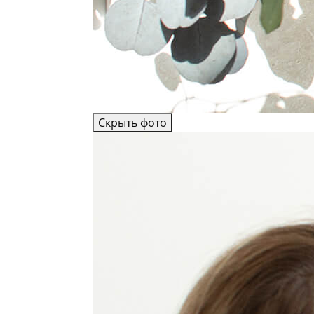
Скрыть фото