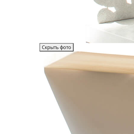
Скрыть фото