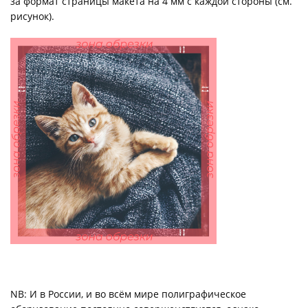
за формат страницы макета на 4 мм с каждой стороны (см.
рисунок).
NB: И в России, и во всём мире полиграфическое