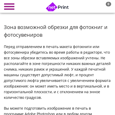
0
Зона возможной обрезки для фотокниг и
фотосувениров
Перед отправлением в печать макета фотокниги или
фотосувенира убедитесь во время работы в редакторе, что
все зоны обрезки вставляемых изображений учтены. Не
располагайте в зоне погрешности никаких важных деталей
снимка, никаких рамок и украшений. У каждой печатной
машины существует допустимый люфт, и процент
допустимого люфта увеличивается с увеличением формата
изображения: он может иметь место и в вертикальной, и в
горизонтальной плоскости, и с отклонением на энное
количество градусов.
Вы можете подготовить изображение в печать в
программе Adobe Photoshop или в любом другом