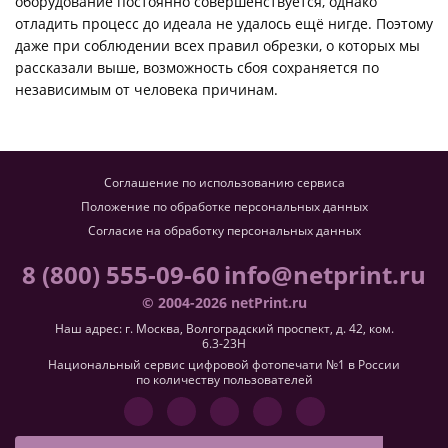
оборудование постоянно совершенствуется, однако
отладить процесс до идеала не удалось ещё нигде. Поэтому
даже при соблюдении всех правил обрезки, о которых мы
рассказали выше, возможность сбоя сохраняется по
независимым от человека причинам.
Соглашение по использованию сервиса
Положение по обработке персональных данных
Согласие на обработку персональных данных
8 (800) 555-09-60
info@netprint.ru
© 2004-2026 netPrint.ru
Наш адрес: г. Москва, Волгоградский проспект, д. 42, ком.
6.3-23H
Национальный сервис цифровой фотопечати №1 в России
по количеству пользователей