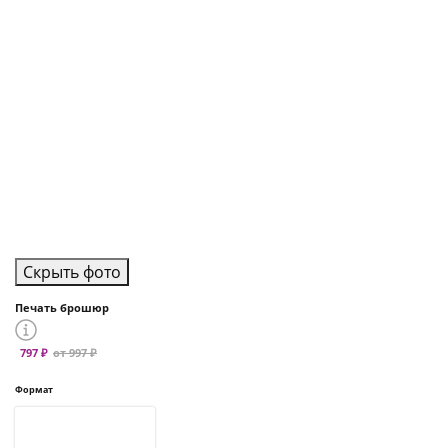
Скрыть фото
Печать брошюр
797 ₽
от 997 ₽
Формат