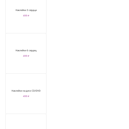
Наклейки 3 сердца
499 ₽
Наклейки 6 сердец
499 ₽
Наклейки на диск CD/DVD
499 ₽