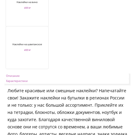
Наклейки на вино
499 ₽
Наклейки на шампанское
499 ₽
Описание
Характеристики
Любите красивые или смешные наклейки? Напечатайте
свои! Закажите наклейки на бутылки в регионах России
и не только: у нас большой ассортимент. Приклейте их
на тетрадки, блокноты, обложки документов, ноутбук и
куда захотите. Благодаря качественной виниловой
основе они не сотрутся со временем, а ваши любимые
фото, блогеры, артисты, веселые надписи, знаки зодиака