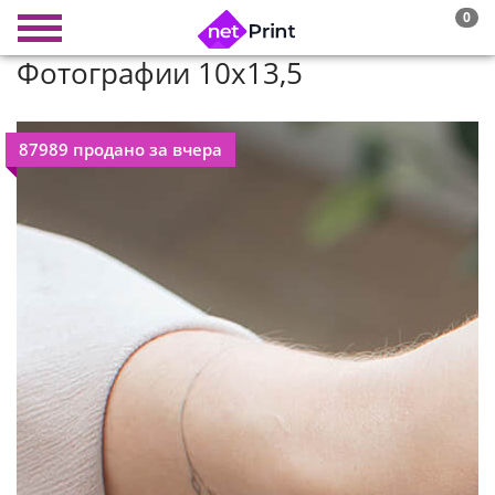
0
Фотографии 10x13,5
87989 продано за вчера