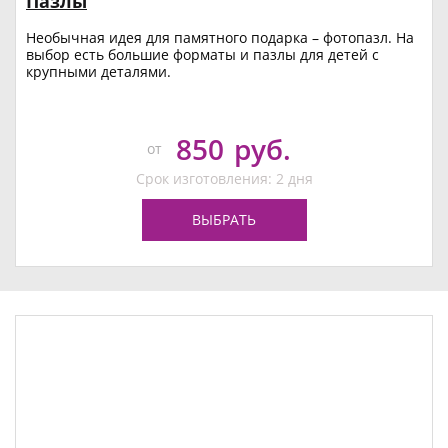
Пазлы
Необычная идея для памятного подарка – фотопазл. На
выбор есть большие форматы и пазлы для детей с
крупными деталями.
850
руб.
от
Срок изготовления: 2 дня
ВЫБРАТЬ