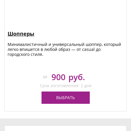
Шопперы
Минималистичный и универсальный шоппер, который
легко впишется в любой образ — от casual до
городского стиля.
900
руб.
от
Срок изготовления: 2 дня
ВЫБРАТЬ