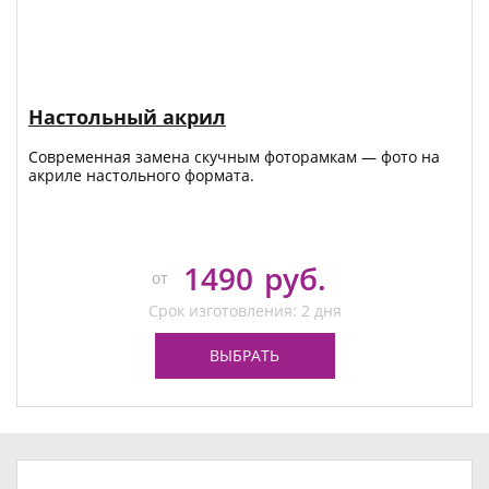
Настольный акрил
Современная замена скучным фоторамкам — фото на
акриле настольного формата.
1490
руб.
от
Срок изготовления: 2 дня
ВЫБРАТЬ