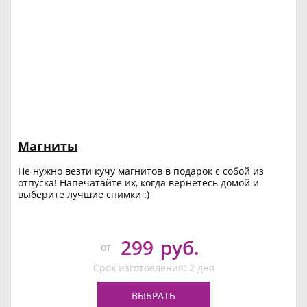
Магниты
Не нужно везти кучу магнитов в подарок с собой из
отпуска! Напечатайте их, когда вернётесь домой и
выберите лучшие снимки :)
299
руб.
от
Срок изготовления: 2 дня
ВЫБРАТЬ