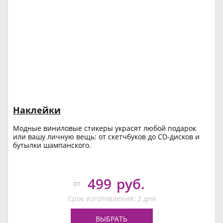
Наклейки
Модные виниловые стикеры украсят любой подарок
или вашу личную вещь: от скетчбуков до CD-дисков и
бутылки шампанского.
499
руб.
от
Срок изготовления: 2 дня
ВЫБРАТЬ