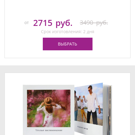
2715
руб.
3490
руб.
от
Срок изготовления: 2 дня
ВЫБРАТЬ