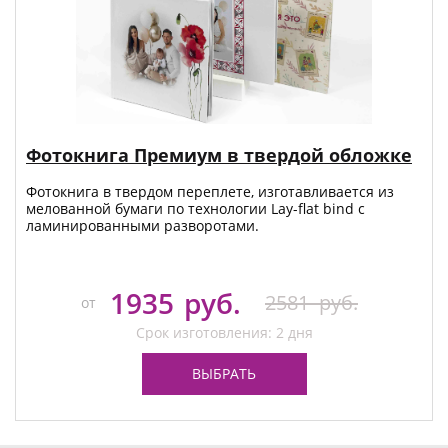
Фотокнига Премиум в твердой обложке
Фотокнига в твердом переплете, изготавливается из
мелованной бумаги по технологии Lay-flat bind с
ламинированными разворотами.
1935
руб.
2581
руб.
от
Срок изготовления: 2 дня
ВЫБРАТЬ