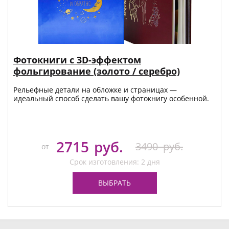
Фотокниги с 3D-эффектом
фольгирование (золото / серебро)
Рельефные детали на обложке и страницах —
идеальный способ сделать вашу фотокнигу особенной.
2715
руб.
3490
руб.
от
Срок изготовления: 2 дня
ВЫБРАТЬ