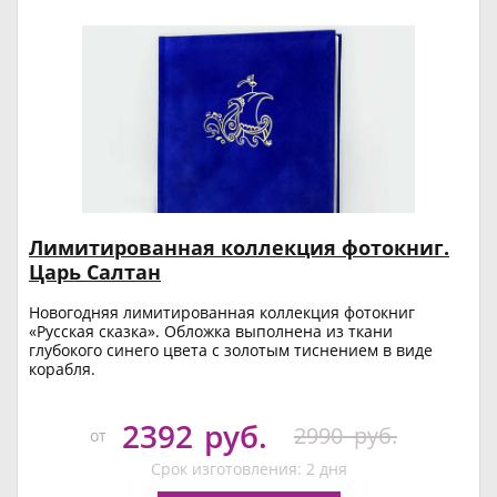
Лимитированная коллекция фотокниг.
Царь Салтан
Новогодняя лимитированная коллекция фотокниг
«Русская сказка». Обложка выполнена из ткани
глубокого синего цвета с золотым тиснением в виде
корабля.
2392
руб.
2990
руб.
от
Срок изготовления: 2 дня