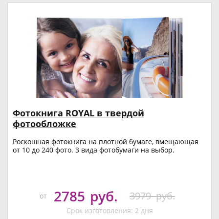
Фотокнига ROYAL в твердой
фотообложке
Роскошная фотокнига на плотной бумаге, вмещающая
от 10 до 240 фото. 3 вида фотобумаги на выбор.
2785
руб.
3979
руб.
от
Срок изготовления: 2 дня