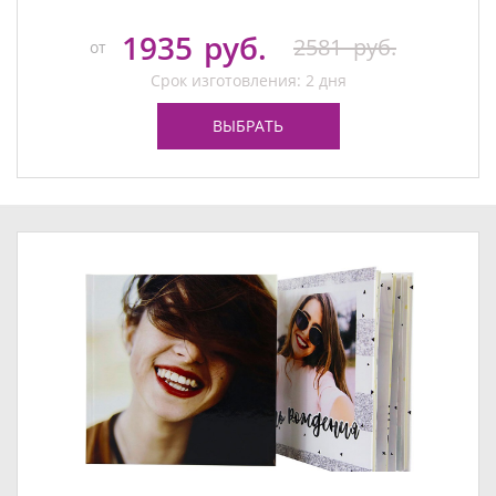
1935
руб.
2581
руб.
от
Срок изготовления: 2 дня
ВЫБРАТЬ