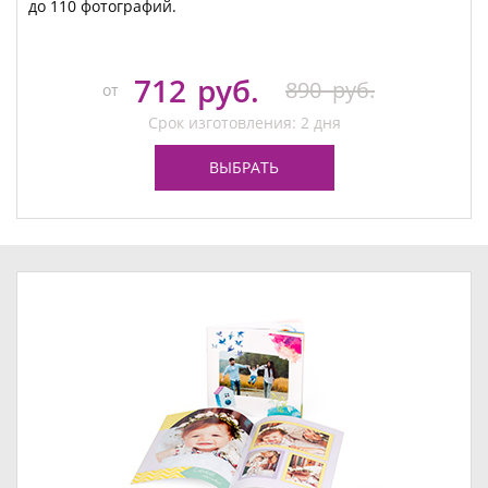
до 110 фотографий.
712
руб.
890
руб.
от
Срок изготовления: 2 дня
ВЫБРАТЬ