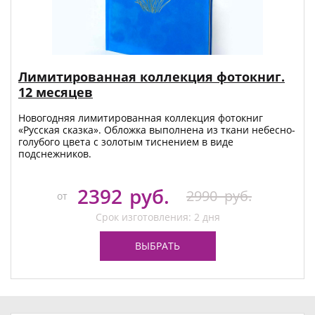
Лимитированная коллекция фотокниг.
12 месяцев
Новогодняя лимитированная коллекция фотокниг
«Русская сказка». Обложка выполнена из ткани небесно-
голубого цвета с золотым тиснением в виде
подснежников.
2392
руб.
2990
руб.
от
Срок изготовления: 2 дня
ВЫБРАТЬ