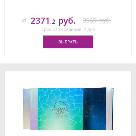
2371
руб.
2965
руб.
от
.2
Срок изготовления: 2 дня
ВЫБРАТЬ