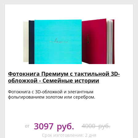
Фотокнига Премиум с тактильной 3D-
обложкой - Семейные истории
Фотокнига с 3D-обложкой и элегантным
фольгированием золотом или серебром.
3097
руб.
4000
руб.
от
Срок изготовления: 2 дня