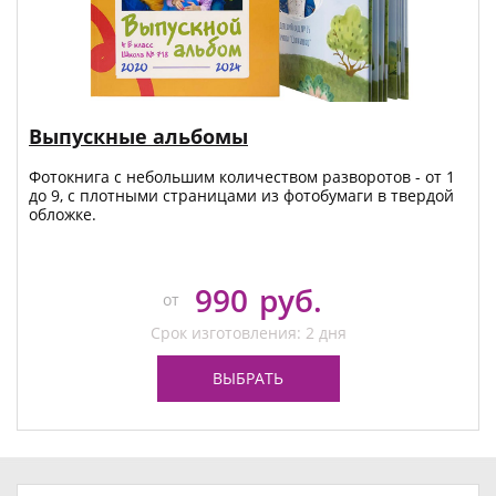
Выпускные альбомы
Фотокнига с небольшим количеством разворотов - от 1
до 9, с плотными страницами из фотобумаги в твердой
обложке.
990
руб.
от
Срок изготовления: 2 дня
ВЫБРАТЬ