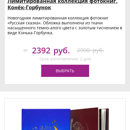
Лимитированная коллекция фотокниг.
Конёк-Горбунок
Новогодняя лимитированная коллекция фотокниг
«Русская сказка». Обложка выполнена из ткани
насыщенного темно-алого цвета с золотым тиснением в
виде Конька-Горбунка.
2392
руб.
2990
руб.
от
Срок изготовления: 2 дня
ВЫБРАТЬ