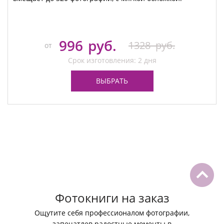
996
руб.
1328
руб.
от
Срок изготовления: 2 дня
ВЫБРАТЬ
Фотокниги на заказ
Ощутите себя профессионалом фотографии,
запечатлев радостные моменты в