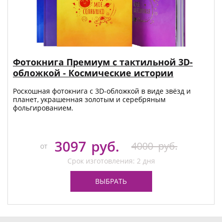
Фотокнига Премиум с тактильной 3D-
обложкой - Космические истории
Роскошная фотокнига с 3D-обложкой в виде звёзд и
планет, украшенная золотым и серебряным
фольгированием.
3097
руб.
4000
руб.
от
Срок изготовления: 2 дня
ВЫБРАТЬ