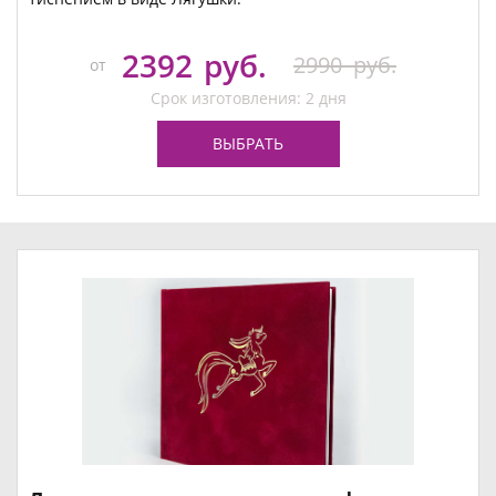
2392
руб.
2990
руб.
от
Срок изготовления: 2 дня
ВЫБРАТЬ