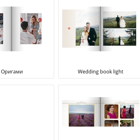
Оригами
Wedding book light