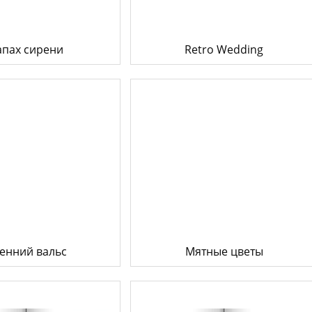
апах сирени
Retro Wedding
енний вальс
Мятные цветы