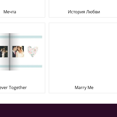
Мечта
История Любви
ever Together
Marry Me