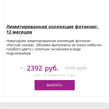
Лимитированная коллекция фотокниг.
12 месяцев
Новогодняя лимитированная коллекция фотокниг
«Русская сказка». Обложка выполнена из ткани небесно-
голубого цвета с золотым тиснением в виде
подснежников.
2392
руб.
2990
руб.
от
Срок изготовления: 2 дня
ВЫБРАТЬ