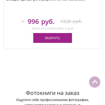
996
руб.
1328
руб.
от
Срок изготовления: 2 дня
ВЫБРАТЬ
Фотокниги на заказ
Ощутите себя профессионалом фотографии,
запечатлев радостные моменты в