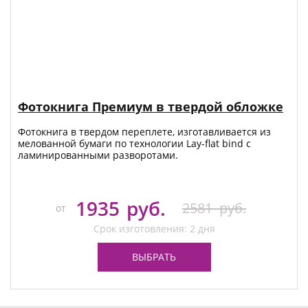
Фотокнига Премиум в твердой обложке
Фотокнига в твердом переплете, изготавливается из
мелованной бумаги по технологии Lay-flat bind с
ламинированными разворотами.
1935
руб.
2581
руб.
от
Срок изготовления: 2 дня
ВЫБРАТЬ