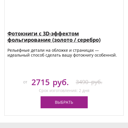
Фотокниги с 3D-эффектом
фольгирование (золото / серебро)
Рельефные детали на обложке и страницах —
идеальный способ сделать вашу фотокнигу особенной.
2715
руб.
3490
руб.
от
Срок изготовления: 2 дня
ВЫБРАТЬ