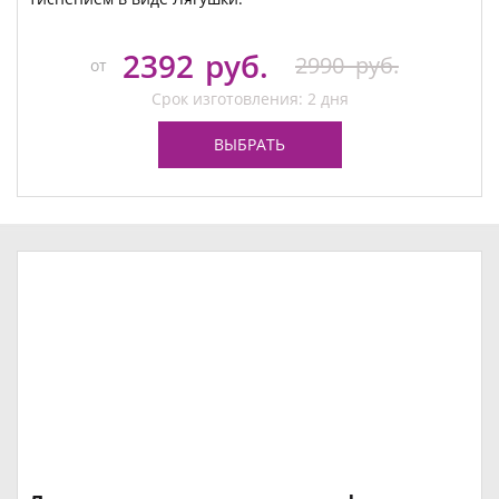
2392
руб.
2990
руб.
от
Срок изготовления: 2 дня
ВЫБРАТЬ