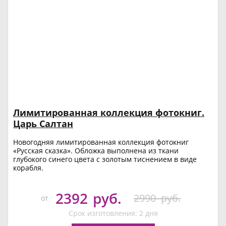
Лимитированная коллекция фотокниг.
Царь Салтан
Новогодняя лимитированная коллекция фотокниг
«Русская сказка». Обложка выполнена из ткани
глубокого синего цвета с золотым тиснением в виде
корабля.
2392
руб.
2990
руб.
от
Срок изготовления: 2 дня