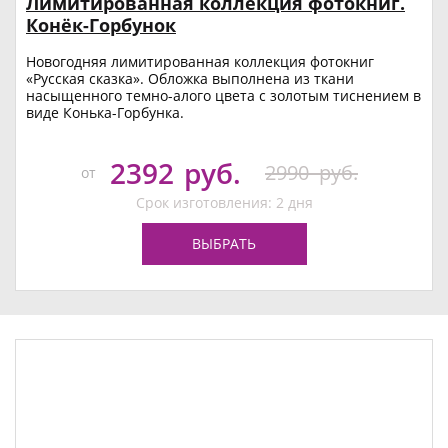
Лимитированная коллекция фотокниг.
Конёк-Горбунок
Новогодняя лимитированная коллекция фотокниг
«Русская сказка». Обложка выполнена из ткани
насыщенного темно-алого цвета с золотым тиснением в
виде Конька-Горбунка.
2392
руб.
2990
руб.
от
Срок изготовления: 2 дня
ВЫБРАТЬ