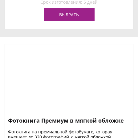
Срок изготовления: 5 дней
ВЫБРАТЬ
Фотокнига Премиум в мягкой обложке
Фотокнига на премиальной фотобумаге, которая
вмещает до 320 фотографий, с мягкой обложкой.