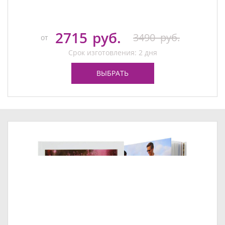
2715
руб.
3490
руб.
от
Срок изготовления: 2 дня
ВЫБРАТЬ