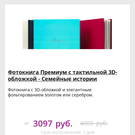
Фотокнига Премиум с тактильной 3D-
обложкой - Семейные истории
Фотокнига с 3D-обложкой и элегантным
фольгированием золотом или серебром.
3097
руб.
4000
руб.
от
Срок изготовления: 2 дня