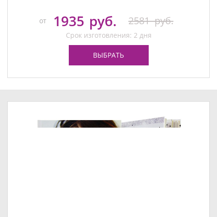
1935
руб.
2581
руб.
от
Срок изготовления: 2 дня
ВЫБРАТЬ