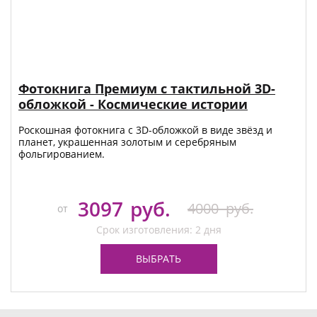
Фотокнига Премиум с тактильной 3D-
обложкой - Космические истории
Роскошная фотокнига с 3D-обложкой в виде звёзд и
планет, украшенная золотым и серебряным
фольгированием.
3097
руб.
4000
руб.
от
Срок изготовления: 2 дня
ВЫБРАТЬ