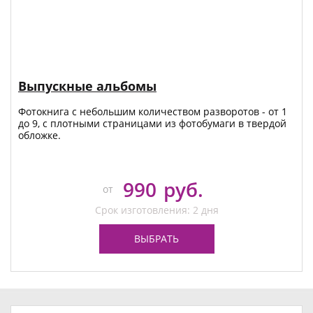
Выпускные альбомы
Фотокнига с небольшим количеством разворотов - от 1
до 9, с плотными страницами из фотобумаги в твердой
обложке.
990
руб.
от
Срок изготовления: 2 дня
ВЫБРАТЬ