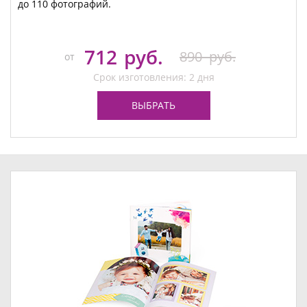
до 110 фотографий.
712
руб.
890
руб.
от
Срок изготовления: 2 дня
ВЫБРАТЬ