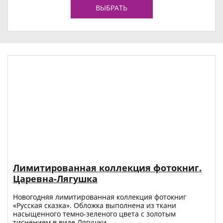
ВЫБРАТЬ
Лимитированная коллекция фотокниг.
Царевна-Лягушка
Новогодняя лимитированная коллекция фотокниг
«Русская сказка». Обложка выполнена из ткани
насыщенного темно-зеленого цвета с золотым
тиснением в виде Лягушки.