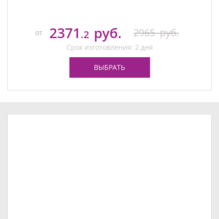
2371
руб.
2965
руб.
от
.2
Срок изготовления: 2 дня
ВЫБРАТЬ