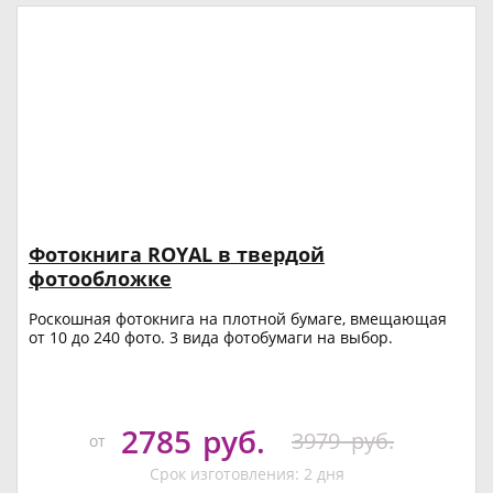
Фотокнига ROYAL в твердой
фотообложке
Роскошная фотокнига на плотной бумаге, вмещающая
от 10 до 240 фото. 3 вида фотобумаги на выбор.
2785
руб.
3979
руб.
от
Срок изготовления: 2 дня