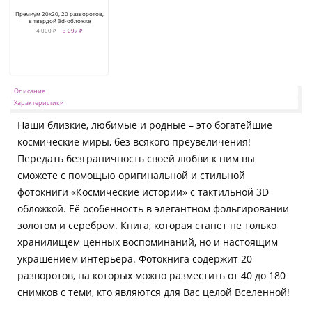
Премиум 20x20, 20 разворотов,
в твердой 3d-обложке
4 000 ₽
3 097 ₽
Описание
Характеристики
Наши близкие, любимые и родные – это богатейшие
космические миры, без всякого преувеличения!
Передать безграничность своей любви к ним вы
сможете с помощью оригинальной и стильной
фотокниги «Космические истории» с тактильной 3D
обложкой. Её особенность в элегантном фольгировании
золотом и серебром. Книга, которая станет не только
хранилищем ценных воспоминаний, но и настоящим
украшением интерьера. Фотокнига содержит 20
разворотов, на которых можно разместить от 40 до 180
снимков с теми, кто являются для Вас целой Вселенной!