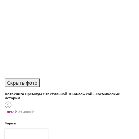
Скрыть фото
Фотокнига Премиум с тактильной 3D-обложкой - Космические
истории
3097 ₽
от 4000 ₽
Формат