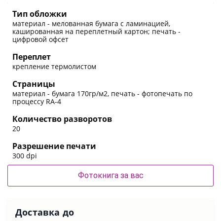
Тип обложки
материал - мелованная бумага с ламинацией,
кашированная на переплетный картон; печать -
цифровой офсет
Переплет
крепление термолистом
Страницы
материал - бумага 170гр/м2, печать - фотопечать по
процессу RA-4
Количество разворотов
20
Разрешение печати
300 dpi
Фотокнига за вас
Доставка до