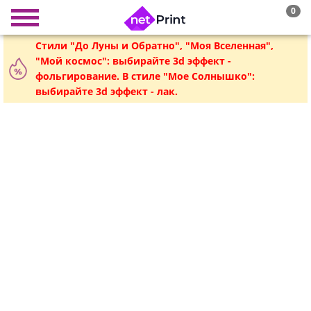
0
Стили "До Луны и Обратно", "Моя Вселенная",
"Мой космос": выбирайте 3d эффект -
фольгирование. В стиле "Мое Солнышко":
выбирайте 3d эффект - лак.