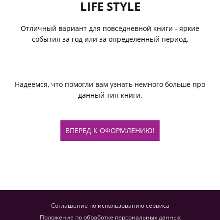
LIFE STYLE
Отличный вариант для повседневной книги - яркие
события за год или за определенный период.
Надеемся, что помогли вам узнать немного больше про
данный тип книги.
ВПЕРЕД К ОФОРМЛЕНИЮ!
Соглашение по использованию сервиса
Положение по обработке персональных данных